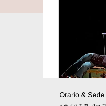
Orario & Sede
20 dic 2025, 21:30 – 21 dic 20