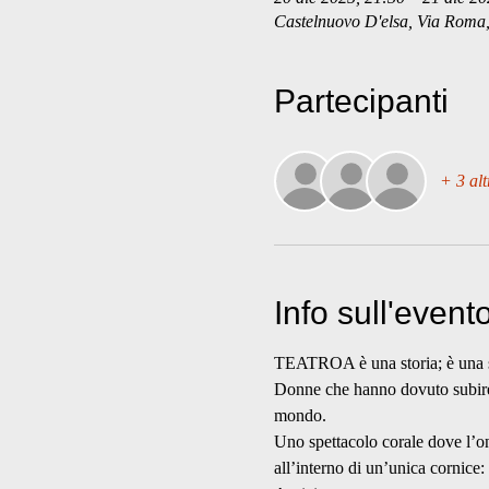
Castelnuovo D'elsa, Via Roma, 
Partecipanti
+ 3 alt
Info sull'event
TEATROA è una storia; è una stori
Donne che hanno dovuto subire, 
mondo.
Uno spettacolo corale dove l’on
all’interno di un’unica cornice: