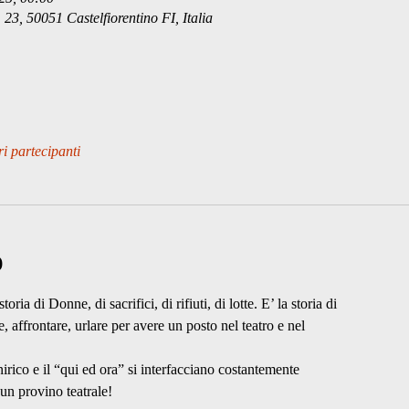
23, 50051 Castelfiorentino FI, Italia
ri partecipanti
o
a di Donne, di sacrifici, di rifiuti, di lotte. E’ la storia di
affrontare, urlare per avere un posto nel teatro e nel
irico e il “qui ed ora” si interfacciano costantemente
 un provino teatrale!