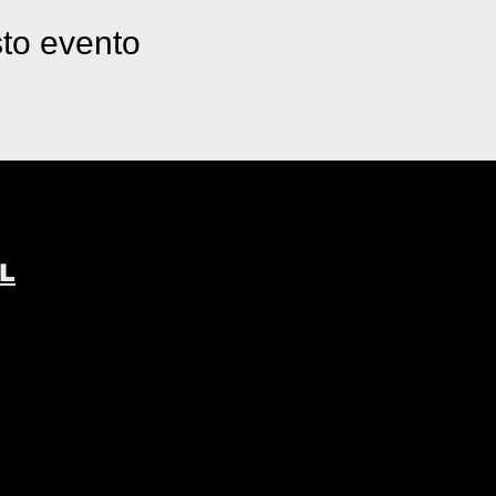
to evento
L