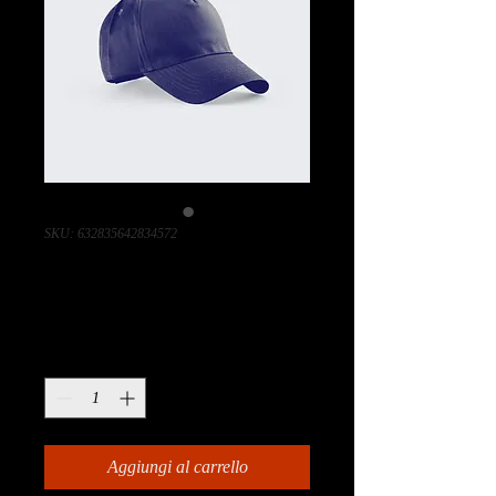
SKU: 632835642834572
Questo è un prodotto
Prezzo
40,00 €
Quantità
*
Aggiungi al carrello